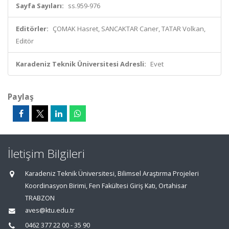
Sayfa Sayıları:
ss.959-976
Editörler:
ÇOMAK Hasret, SANCAKTAR Caner, TATAR Volkan,
Editör
Karadeniz Teknik Üniversitesi Adresli:
Evet
Paylaş
İletişim Bilgileri
Karadeniz Teknik Üniversitesi, Bilimsel Araştırma Projeleri
Koordinasyon Birimi, Fen Fakültesi Giriş Katı, Ortahisar
TRABZON
aves@ktu.edu.tr
0462 377 22 00 - 35 90