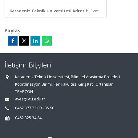
Karadeniz Teknik Üniversitesi Adresli:
Evet
Paylaş
İletişim Bilgileri
Karadeniz Teknik Üniversitesi, Bilimsel Araştırma Projeleri
Koordinasyon Birimi, Fen Fakültesi Giriş Katı, Ortahisar
TRABZON
aves@ktu.edu.tr
0462 377 22 00 - 35 90
0462 325 34 84