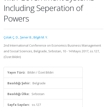
Including Seperation of
Powers
Çolak Ç. D.
,
Şener B.
,
Bilgili M. Y.
2nd International Conference on Economics Business Management
and Social Sciences, Belgrade, Sırbistan, 10 - 14 Mayıs 2017, ss.127,
(Özet Bildiri)
Yayın Türü:
Bildiri / Özet Bildiri
Basıldığı Şehir:
Belgrade
Basıldığı Ülke:
Sırbistan
Sayfa Sayıları:
ss.127