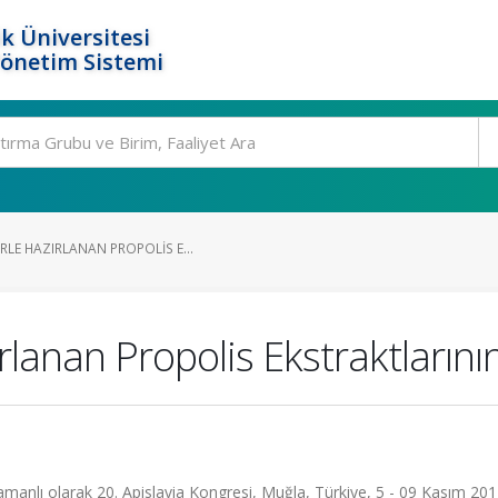
k Üniversitesi
Yönetim Sistemi
LE HAZIRLANAN PROPOLIS E...
lanan Propolis Ekstraktlarının 
zamanlı olarak 20. Apislavia Kongresi, Muğla, Türkiye, 5 - 09 Kasım 20