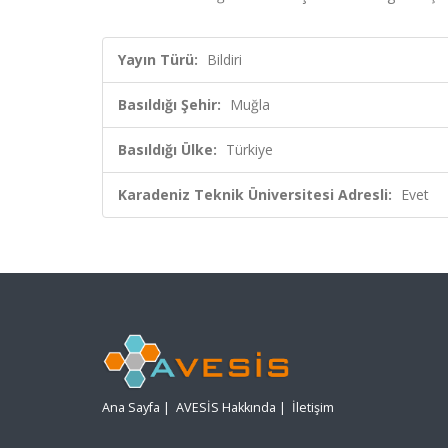
Yayın Türü:
Bildiri
Basıldığı Şehir:
Muğla
Basıldığı Ülke:
Türkiye
Karadeniz Teknik Üniversitesi Adresli:
Evet
Ana Sayfa
|
AVESİS Hakkında
|
İletişim