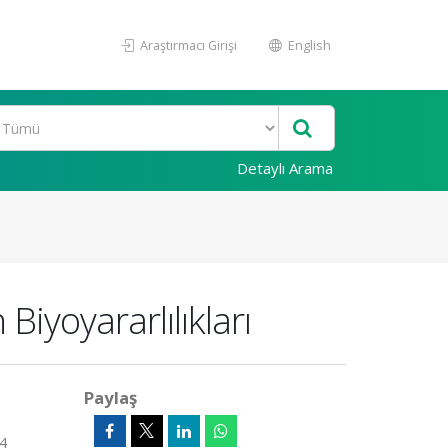
Araştırmacı Girişi
English
Detaylı Arama
Biyoyararlılıkları
Paylaş
14