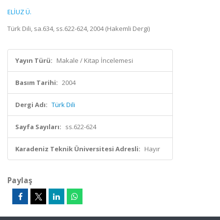
ELİUZ Ü.
Türk Dili, sa.634, ss.622-624, 2004 (Hakemli Dergi)
Yayın Türü:
Makale / Kitap İncelemesi
Basım Tarihi:
2004
Dergi Adı:
Türk Dili
Sayfa Sayıları:
ss.622-624
Karadeniz Teknik Üniversitesi Adresli:
Hayır
Paylaş