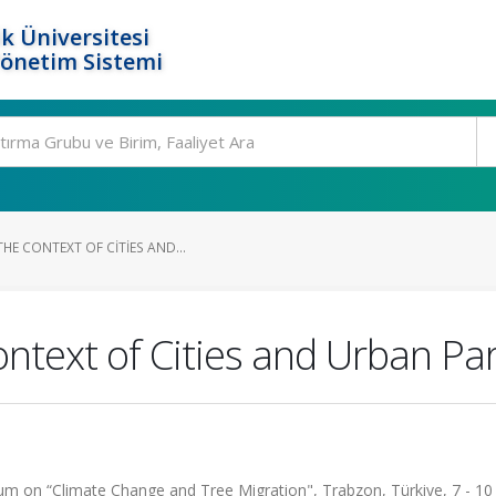
k Üniversitesi
Yönetim Sistemi
HE CONTEXT OF CITIES AND...
ntext of Cities and Urban Pa
um on “Climate Change and Tree Migration", Trabzon, Türkiye, 7 - 1