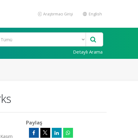
Araştırmacı Girişi
English
Detaylı Arama
rks
Paylaş
0 Kasım