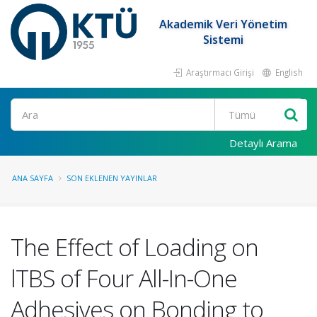
Akademik Veri Yönetim
Sistemi
Araştırmacı Girişi
English
Ara
Detaylı Arama
ANA SAYFA
SON EKLENEN YAYINLAR
The Effect of Loading on
lTBS of Four All-In-One
Adhesives on Bonding to