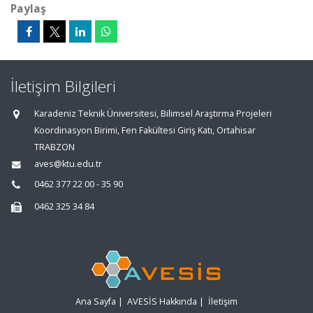
Paylaş
İletişim Bilgileri
Karadeniz Teknik Üniversitesi, Bilimsel Araştırma Projeleri
Koordinasyon Birimi, Fen Fakültesi Giriş Katı, Ortahisar
TRABZON
aves@ktu.edu.tr
0462 377 22 00 - 35 90
0462 325 34 84
Ana Sayfa
|
AVESİS Hakkında
|
İletişim