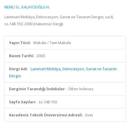
NEMLİ G.
,
KALAYCIOĞLU H.
Laminart Mobilya, Dekorasyon, Sanat ve Tasarım Dergisi, sa.8,
ss.148-150, 2000 (Hakemsiz Dergi)
Yayın Türü:
Makale / Tam Makale
Basım Tarihi:
2000
Dergi Adı:
Laminart Mobilya, Dekorasyon, Sanat ve Tasarım
Dergisi
Derginin Tarandığı İndeksler:
Other Indexes
Sayfa Sayıları:
ss.148-150
Karadeniz Teknik Üniversitesi Adresli:
Evet