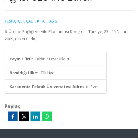
YEŞİLÇİÇEK ÇALIK K.
,
AKTAŞ S.
6. Üreme Sağlığı ve Aile Planlaması Kongresi, Türkiye, 23 - 25 Nisan
2009, (Özet Bildiri)
Yayın Türü:
Bildiri / Özet Bildiri
Basıldığı Ülke:
Türkiye
Karadeniz Teknik Üniversitesi Adresli:
Evet
Paylaş