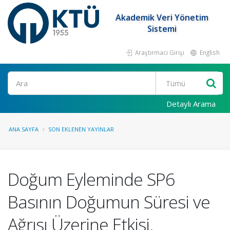
Akademik Veri Yönetim
Sistemi
Araştırmacı Girişi
English
Ara
Detaylı Arama
ANA SAYFA
SON EKLENEN YAYINLAR
Doğum Eyleminde SP6
Basının Doğumun Süresi ve
Ağrısı Üzerine Etkisi.