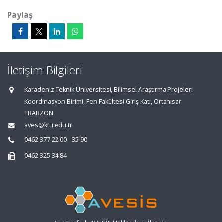
Paylaş
İletişim Bilgileri
Karadeniz Teknik Üniversitesi, Bilimsel Araştırma Projeleri
Koordinasyon Birimi, Fen Fakültesi Giriş Katı, Ortahisar
TRABZON
aves@ktu.edu.tr
0462 377 22 00 - 35 90
0462 325 34 84