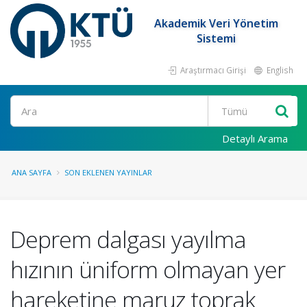
Akademik Veri Yönetim
Sistemi
Araştırmacı Girişi
English
Ara
Detaylı Arama
ANA SAYFA
SON EKLENEN YAYINLAR
Deprem dalgası yayılma
hızının üniform olmayan yer
hareketine maruz toprak