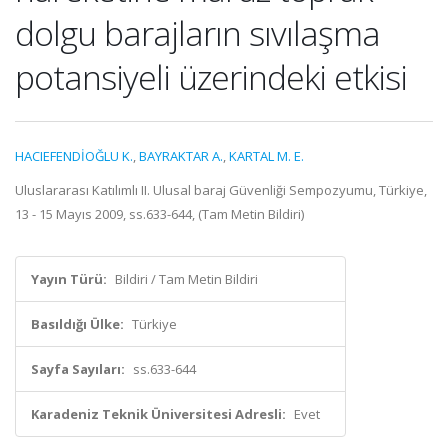
dolgu barajların sıvılaşma
potansiyeli üzerindeki etkisi
HACIEFENDİOĞLU K.
,
BAYRAKTAR A.
,
KARTAL M. E.
Uluslararası Katılımlı II. Ulusal baraj Güvenliği Sempozyumu, Türkiye,
13 - 15 Mayıs 2009, ss.633-644, (Tam Metin Bildiri)
Yayın Türü:
Bildiri / Tam Metin Bildiri
Basıldığı Ülke:
Türkiye
Sayfa Sayıları:
ss.633-644
Karadeniz Teknik Üniversitesi Adresli:
Evet