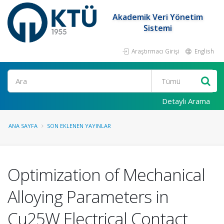
Akademik Veri Yönetim
Sistemi
Araştırmacı Girişi
English
Ara
Detaylı Arama
ANA SAYFA
SON EKLENEN YAYINLAR
Optimization of Mechanical
Alloying Parameters in
Cu25W Electrical Contact