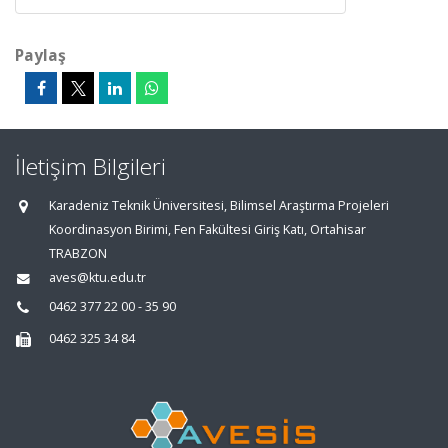
Paylaş
İletişim Bilgileri
Karadeniz Teknik Üniversitesi, Bilimsel Araştırma Projeleri
Koordinasyon Birimi, Fen Fakültesi Giriş Katı, Ortahisar
TRABZON
aves@ktu.edu.tr
0462 377 22 00 - 35 90
0462 325 34 84