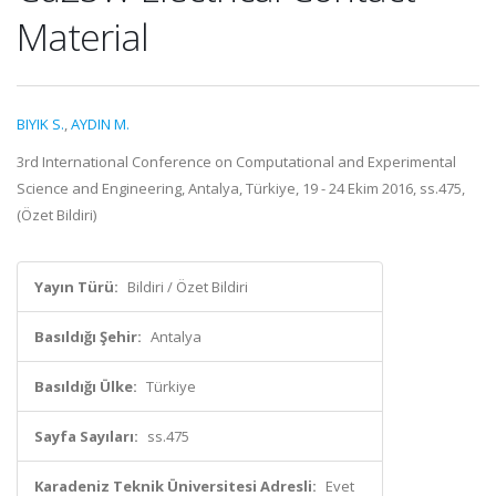
Material
BIYIK S.
,
AYDIN M.
3rd International Conference on Computational and Experimental
Science and Engineering, Antalya, Türkiye, 19 - 24 Ekim 2016, ss.475,
(Özet Bildiri)
Yayın Türü:
Bildiri / Özet Bildiri
Basıldığı Şehir:
Antalya
Basıldığı Ülke:
Türkiye
Sayfa Sayıları:
ss.475
Karadeniz Teknik Üniversitesi Adresli:
Evet