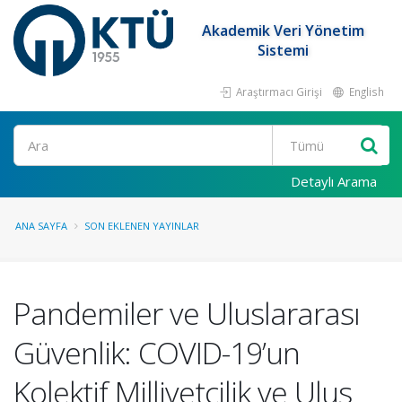
Akademik Veri Yönetim
Sistemi
Araştırmacı Girişi
English
Ara
Detaylı Arama
ANA SAYFA
SON EKLENEN YAYINLAR
Pandemiler ve Uluslararası
Güvenlik: COVID-19’un
Kolektif Milliyetçilik ve Ulus