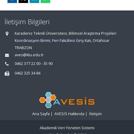
İletişim Bilgileri
Karadeniz Teknik Üniversitesi, Bilimsel Araştırma Projeleri
Koordinasyon Birimi, Fen Fakültesi Giriş Katı, Ortahisar
TRABZON
aves@ktu.edu.tr
0462 377 22 00 - 35 90
0462 325 34 84
Ana Sayfa
|
AVESİS Hakkında
|
İletişim
Akademik Veri Yönetim Sistemi