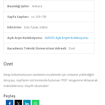
Basıldığı Şehir:
Ankara
Sayfa Sayıları:
ss.159-178
Editörler:
Eda Tutak, Editör
Açık Arşiv Koleksiyonu:
AVESİS Açık Erişim Koleksiyonu
Karadeniz Teknik Üniversitesi Adresli:
Evet
Özet
Kitap bölümümüzün tanıtımını incelemek için sisteme yüklediğim
dosyayı, sayfanın üst kısmında bulunan 'PDF' simgesine tıklayarak
indirebilirsiniz. Keyifli okumalar!
Paylaş