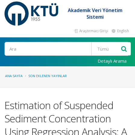
Akademik Veri Yönetim
Sistemi
Araştırmacı Girişi
English
Ara
Detaylı Arama
ANA SAYFA
SON EKLENEN YAYINLAR
Estimation of Suspended
Sediment Concentration
Using Regression Analysis: A