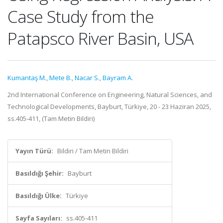
Case Study from the
Patapsco River Basin, USA
Kumantaş M.
,
Mete B.
,
Nacar S.
,
Bayram A.
2nd International Conference on Engineering, Natural Sciences, and
Technological Developments, Bayburt, Türkiye, 20 - 23 Haziran 2025,
ss.405-411, (Tam Metin Bildiri)
Yayın Türü:
Bildiri / Tam Metin Bildiri
Basıldığı Şehir:
Bayburt
Basıldığı Ülke:
Türkiye
Sayfa Sayıları:
ss.405-411