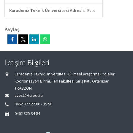
Karadeniz Teknik Üniversitesi Adresli:
Evet
Paylaş
İletişim Bilgileri
Karadeniz Teknik Üniversitesi, Bilimsel Araştırma Projeleri
Koordinasyon Birimi, Fen Fakültesi Giriş Katı, Ortahisar
TRABZON
aves@ktu.edu.tr
0462 377 22 00 - 35 90
0462 325 34 84