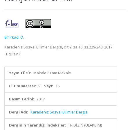
Emirkadı Ö.
Karadeniz Sosyal Bilimler Dergisi, cilt.9, sa.16, ss.229-248, 2017
(TRDizin)
Yayın Türü:
Makale / Tam Makale
Cilt numarası:
9
Sayı:
16
Basım Tarihi:
2017
Dergi Adı:
Karadeniz Sosyal Bilimler Dergisi
Derginin Tarandığı İndeksler:
TR DİZİN (ULAKBİM)