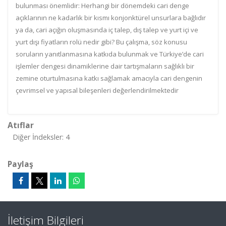
bulunması önemlidir: Herhangi bir dönemdeki cari denge
açıklarının ne kadarlık bir kısmı konjonktürel unsurlara bağlıdır
ya da, cari açığın oluşmasında iç talep, dış talep ve yurt içi ve
yurt dışı fiyatların rolü nedir gibi? Bu çalışma, söz konusu
soruların yanıtlanmasına katkıda bulunmak ve Türkiye’de cari
işlemler dengesi dinamiklerine dair tartışmaların sağlıklı bir
zemine oturtulmasına katkı sağlamak amacıyla cari dengenin
çevrimsel ve yapısal bileşenleri değerlendirilmektedir
Atıflar
Diğer İndeksler: 4
Paylaş
İletişim Bilgileri