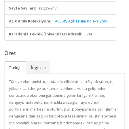
Sayfa Sayıları:
ss.229-248
Açık Arşiv Koleksiyonu:
AVESİS Açık Erişim Koleksiyonu
Karadeniz Teknik Üniversitesi Adresli:
Evet
Özet
Türkçe
İngilizce
Türkiye ekonomisi açısından özellikle de son 5 yıllık süreçte,
yüksek cari denge açıklarının verilmesi ve bu gelişmeler
sonucunda ekonomi gündemine gelen kırılganlıklar, dış
dengeyi, makroekonomik istikrarı sağlamaya dönük
politikaların merkezine oturtmuştur. Dolayısıyla da cari işlemler
dengesine dair sağlıklı bir politika tasarımının geliştirilebilmesi
için öncelikli olarak, herhangi bir dönemdeki cari açığın ne