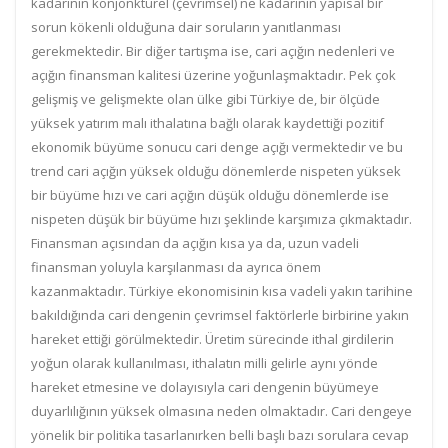
kadarının konjonktürel (çevrimsel) ne kadarının yapısal bir
sorun kökenli olduğuna dair soruların yanıtlanması
gerekmektedir. Bir diğer tartışma ise, cari açığın nedenleri ve
açığın finansman kalitesi üzerine yoğunlaşmaktadır. Pek çok
gelişmiş ve gelişmekte olan ülke gibi Türkiye de, bir ölçüde
yüksek yatırım malı ithalatına bağlı olarak kaydettiği pozitif
ekonomik büyüme sonucu cari denge açığı vermektedir ve bu
trend cari açığın yüksek olduğu dönemlerde nispeten yüksek
bir büyüme hızı ve cari açığın düşük olduğu dönemlerde ise
nispeten düşük bir büyüme hızı şeklinde karşımıza çıkmaktadır.
Finansman açısından da açığın kısa ya da, uzun vadeli
finansman yoluyla karşılanması da ayrıca önem
kazanmaktadır. Türkiye ekonomisinin kısa vadeli yakın tarihine
bakıldığında cari dengenin çevrimsel faktörlerle birbirine yakın
hareket ettiği görülmektedir. Üretim sürecinde ithal girdilerin
yoğun olarak kullanılması, ithalatın milli gelirle aynı yönde
hareket etmesine ve dolayısıyla cari dengenin büyümeye
duyarlılığının yüksek olmasına neden olmaktadır. Cari dengeye
yönelik bir politika tasarlanırken belli başlı bazı sorulara cevap