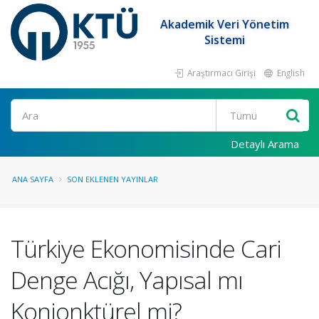
Akademik Veri Yönetim
Sistemi
Araştırmacı Girişi
English
Ara
Detaylı Arama
ANA SAYFA
SON EKLENEN YAYINLAR
Türkiye Ekonomisinde Cari
Denge Acığı, Yapısal mı
Konjonktürel mi?