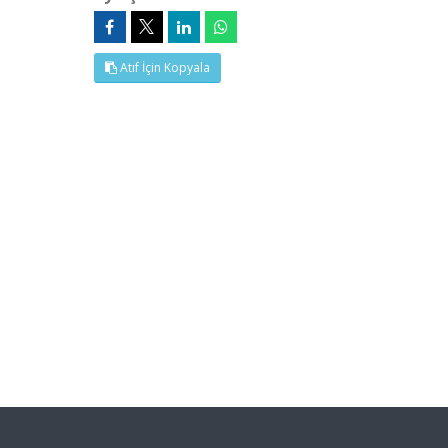
Atıf İçin Kopyala