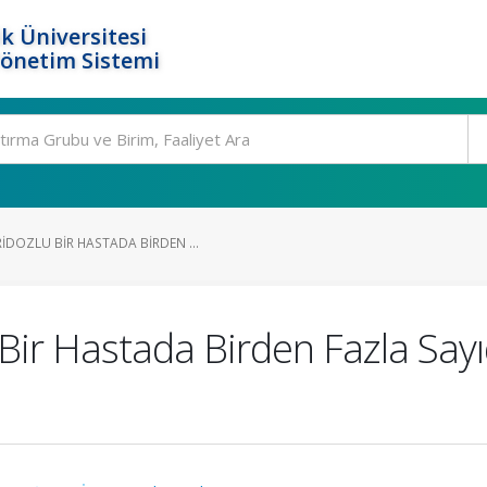
k Üniversitesi
Yönetim Sistemi
DOZLU BIR HASTADA BIRDEN ...
Bir Hastada Birden Fazla Say