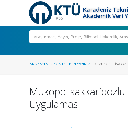
Karadeniz Tekni
Akademik Veri 
Ara
ANA SAYFA
SON EKLENEN YAYINLAR
MUKOPOLISAKKARI
Mukopolisakkaridozlu 
Uygulaması