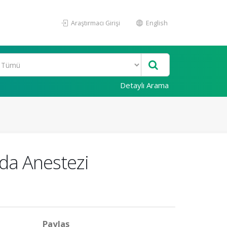
Araştırmacı Girişi
English
Detaylı Arama
ıda Anestezi
Paylaş