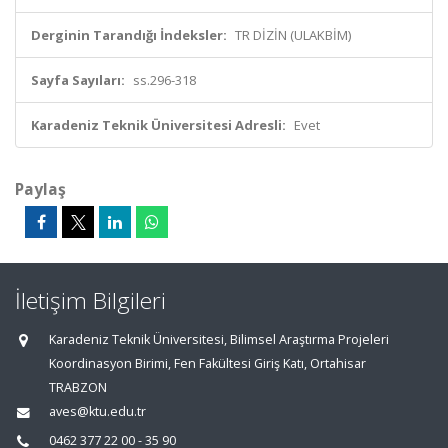
Derginin Tarandığı İndeksler:
TR DİZİN (ULAKBİM)
Sayfa Sayıları:
ss.296-318
Karadeniz Teknik Üniversitesi Adresli:
Evet
Paylaş
İletişim Bilgileri
Karadeniz Teknik Üniversitesi, Bilimsel Araştırma Projeleri
Koordinasyon Birimi, Fen Fakültesi Giriş Katı, Ortahisar
TRABZON
aves@ktu.edu.tr
0462 377 22 00 - 35 90