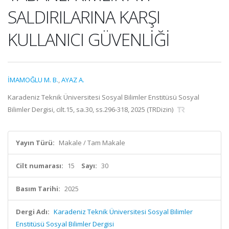
SALDIRILARINA KARŞI
KULLANICI GÜVENLİĞİ
İMAMOĞLU M. B.
,
AYAZ A.
Karadeniz Teknik Üniversitesi Sosyal Bilimler Enstitüsü Sosyal
Bilimler Dergisi, cilt.15, sa.30, ss.296-318, 2025 (TRDizin)
Yayın Türü:
Makale / Tam Makale
Cilt numarası:
15
Sayı:
30
Basım Tarihi:
2025
Dergi Adı:
Karadeniz Teknik Üniversitesi Sosyal Bilimler
Enstitüsü Sosyal Bilimler Dergisi