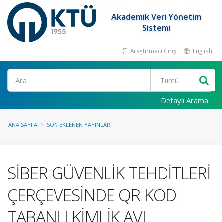
Akademik Veri Yönetim
Sistemi
Araştırmacı Girişi
English
Ara
Detaylı Arama
ANA SAYFA
SON EKLENEN YAYINLAR
SİBER GÜVENLİK TEHDİTLERİ
ÇERÇEVESİNDE QR KOD
TABANLI KİMLİK AVI