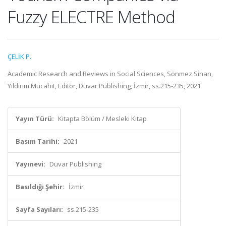
Fuzzy ELECTRE Method
ÇELİK P.
Academic Research and Reviews in Social Sciences, Sönmez Sinan,
Yıldırım Mücahit, Editör, Duvar Publishing, İzmir, ss.215-235, 2021
Yayın Türü:
Kitapta Bölüm / Mesleki Kitap
Basım Tarihi:
2021
Yayınevi:
Duvar Publishing
Basıldığı Şehir:
İzmir
Sayfa Sayıları:
ss.215-235