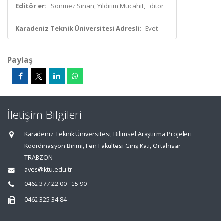
Editörler:
Sönmez Sinan, Yıldırım Mücahit, Editör
Karadeniz Teknik Üniversitesi Adresli:
Evet
Paylaş
İletişim Bilgileri
Karadeniz Teknik Üniversitesi, Bilimsel Araştırma Projeleri
Koordinasyon Birimi, Fen Fakültesi Giriş Katı, Ortahisar
TRABZON
aves@ktu.edu.tr
0462 377 22 00 - 35 90
0462 325 34 84