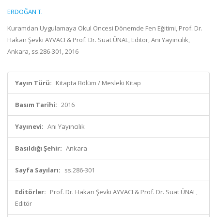
ERDOĞAN T.
Kuramdan Uygulamaya Okul Öncesi Dönemde Fen Eğitimi, Prof. Dr.
Hakan Şevki AYVACI & Prof. Dr. Suat ÜNAL, Editör, Anı Yayıncılık,
Ankara, ss.286-301, 2016
Yayın Türü:
Kitapta Bölüm / Mesleki Kitap
Basım Tarihi:
2016
Yayınevi:
Anı Yayıncılık
Basıldığı Şehir:
Ankara
Sayfa Sayıları:
ss.286-301
Editörler:
Prof. Dr. Hakan Şevki AYVACI & Prof. Dr. Suat ÜNAL,
Editör