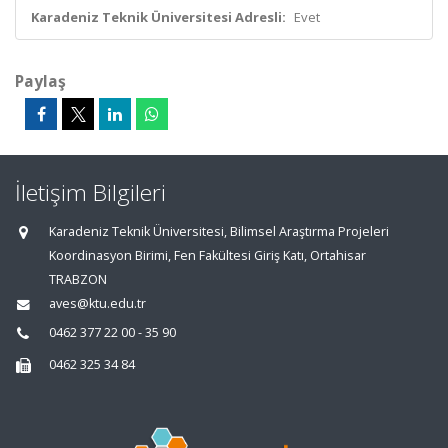
Karadeniz Teknik Üniversitesi Adresli:
Evet
Paylaş
İletişim Bilgileri
Karadeniz Teknik Üniversitesi, Bilimsel Araştırma Projeleri
Koordinasyon Birimi, Fen Fakültesi Giriş Katı, Ortahisar
TRABZON
aves@ktu.edu.tr
0462 377 22 00 - 35 90
0462 325 34 84