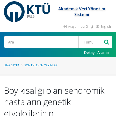
Akademik Veri Yönetim
Sistemi
Araştırmacı Girişi
English
Ara
Detaylı Arama
ANA SAYFA
SON EKLENEN YAYINLAR
Boy kısalığı olan sendromik
hastaların genetik
etyolojilerinin