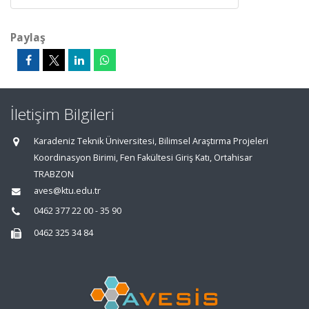
Paylaş
İletişim Bilgileri
Karadeniz Teknik Üniversitesi, Bilimsel Araştırma Projeleri
Koordinasyon Birimi, Fen Fakültesi Giriş Katı, Ortahisar
TRABZON
aves@ktu.edu.tr
0462 377 22 00 - 35 90
0462 325 34 84