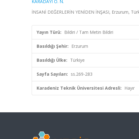
KARADAYI O. N.
İNSANİ DEĞERLERİN YENİDEN İNŞASI, Erzurum, Türkiye
Yayın Türü:
Bildiri / Tam Metin Bildiri
Basıldığı Şehir:
Erzurum
Basıldığı Ülke:
Türkiye
Sayfa Sayıları:
ss.269-283
Karadeniz Teknik Üniversitesi Adresli:
Hayır