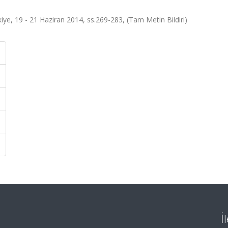
, 19 - 21 Haziran 2014, ss.269-283, (Tam Metin Bildiri)
İ