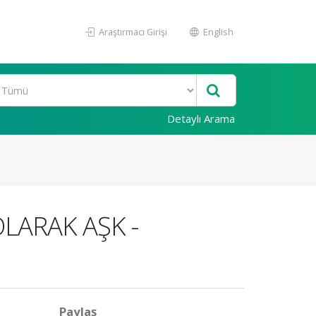
Araştırmacı Girişi
English
Detaylı Arama
OLARAK AŞK -
Paylaş