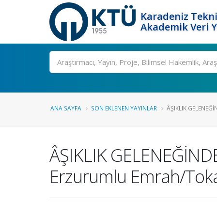
Karadeniz Tekni
Akademik Veri 
Ara
ANA SAYFA
SON EKLENEN YAYINLAR
ÂŞIKLIK GELENEĞİN
ÂŞIKLIK GELENEĞİNDE
Erzurumlu Emrah/Tokat