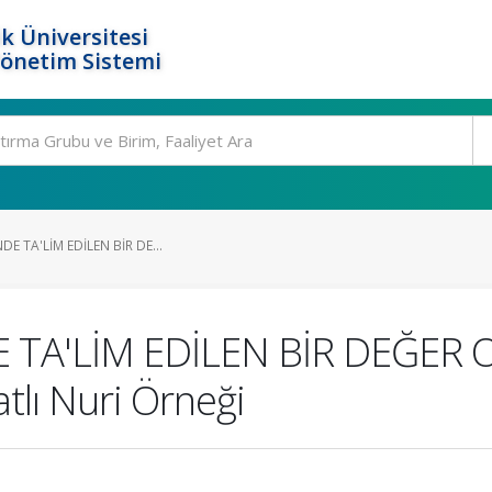
k Üniversitesi
Yönetim Sistemi
DE TA'LİM EDİLEN BİR DE...
 TA'LİM EDİLEN BİR DEĞER 
lı Nuri Örneği