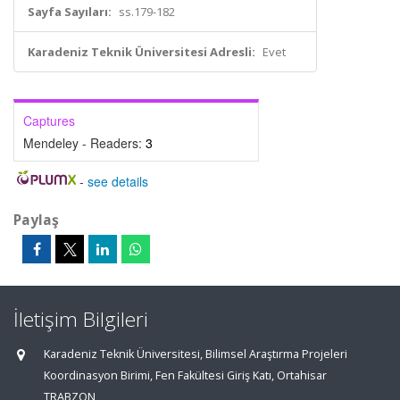
Sayfa Sayıları:
ss.179-182
Karadeniz Teknik Üniversitesi Adresli:
Evet
Captures
Mendeley - Readers:
3
-
see details
Paylaş
İletişim Bilgileri
Karadeniz Teknik Üniversitesi, Bilimsel Araştırma Projeleri
Koordinasyon Birimi, Fen Fakültesi Giriş Katı, Ortahisar
TRABZON