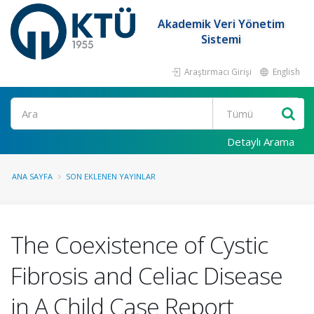
Akademik Veri Yönetim
Sistemi
Araştırmacı Girişi
English
Ara
Detaylı Arama
ANA SAYFA
SON EKLENEN YAYINLAR
The Coexistence of Cystic
Fibrosis and Celiac Disease
in A Child Case Report