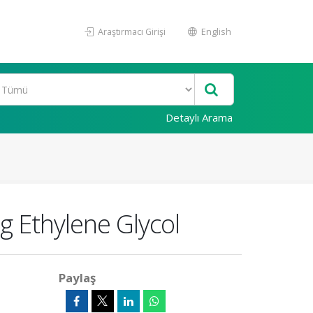
Araştırmacı Girişi
English
Detaylı Arama
g Ethylene Glycol
Paylaş