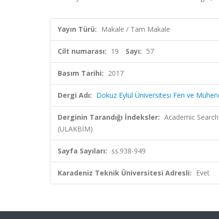
Yayın Türü:
Makale / Tam Makale
Cilt numarası:
19
Sayı:
57
Basım Tarihi:
2017
Dergi Adı:
Dokuz Eylül Üniversitesi Fen ve Mühend
Derginin Tarandığı İndeksler:
Academic Search 
(ULAKBİM)
Sayfa Sayıları:
ss.938-949
Karadeniz Teknik Üniversitesi Adresli:
Evet