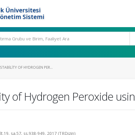
k Üniversitesi
Yönetim Sistemi
TABILITY OF HYDROGEN PER...
ty of Hydrogen Peroxide usin
lt.19, sa.57, ss.938-949, 2017 (TRDizin)