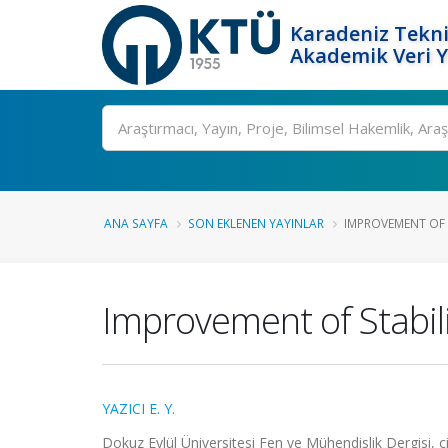
Karadeniz Tekni
Akademik Veri 
Ara
ANA SAYFA
SON EKLENEN YAYINLAR
IMPROVEMENT OF S
Improvement of Stabili
YAZICI E. Y.
Dokuz Eylül Üniversitesi Fen ve Mühendislik Dergisi, ci