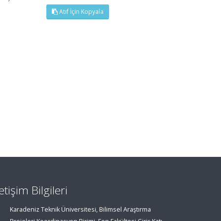
Atıf İçin Kopyala
letişim Bilgileri
Karadeniz Teknik Üniversitesi, Bilimsel Araştırma