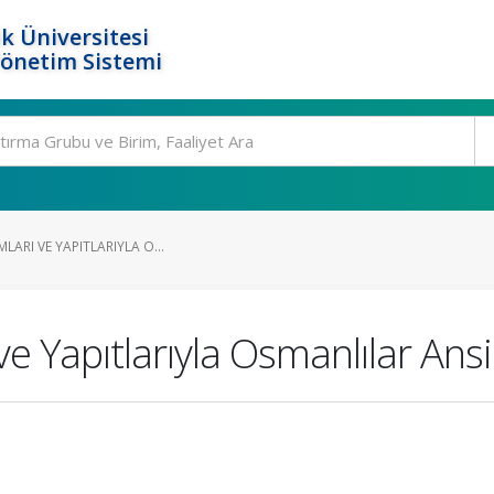
k Üniversitesi
Yönetim Sistemi
LARI VE YAPITLARIYLA O...
e Yapıtlarıyla Osmanlılar Ansi