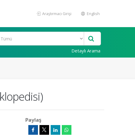
Araştırmacı Girişi
English
Detaylı Arama
klopedisi)
Paylaş