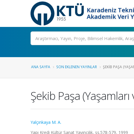
Karadeniz Tekni
Akademik Veri 
Ara
ANA SAYFA
SON EKLENEN YAYINLAR
ŞEKIB PAŞA (YAŞAM
Şekib Paşa (Yaşamları v
Yalçınkaya M. A.
Yapı Kredi Kültür Sanat Yayıncılık, ss.578-579, 1999