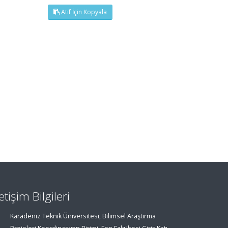
Atıf İçin Kopyala
letişim Bilgileri
Karadeniz Teknik Üniversitesi, Bilimsel Araştırma