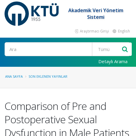
Akademik Veri Yönetim
Sistemi
Araştırmacı Girişi
English
Ara
Detaylı Arama
ANA SAYFA
SON EKLENEN YAYINLAR
Comparison of Pre and
Postoperative Sexual
Dysfunction in Male Patients