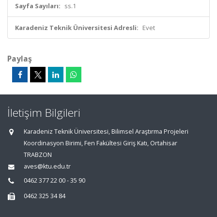
Sayfa Sayıları:
ss.1
Karadeniz Teknik Üniversitesi Adresli:
Evet
Paylaş
İletişim Bilgileri
Karadeniz Teknik Üniversitesi, Bilimsel Araştırma Projeleri
Koordinasyon Birimi, Fen Fakültesi Giriş Katı, Ortahisar
TRABZON
aves@ktu.edu.tr
0462 377 22 00 - 35 90
0462 325 34 84