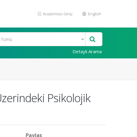
Araştırmacı Girişi
English
Detaylı Arama
zerindeki Psikolojik
Paylaş