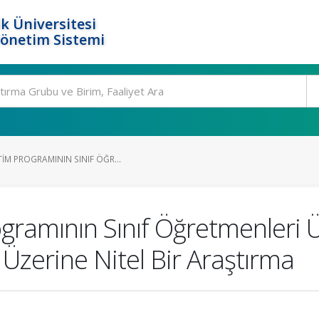
k Üniversitesi
Yönetim Sistemi
IM PROGRAMININ SINIF ÖĞR...
gramının Sınıf Öğretmenleri Ü
 Üzerine Nitel Bir Araştırma