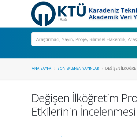
Karadeniz Tekni
Akademik Veri 
Ara
ANA SAYFA
SON EKLENEN YAYINLAR
DEĞIŞEN İLKÖĞRET
Değişen İlköğretim Pro
Etkilerinin İncelenmesi