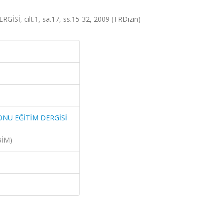
 cilt.1, sa.17, ss.15-32, 2009 (TRDizin)
NU EĞİTİM DERGİSİ
BİM)