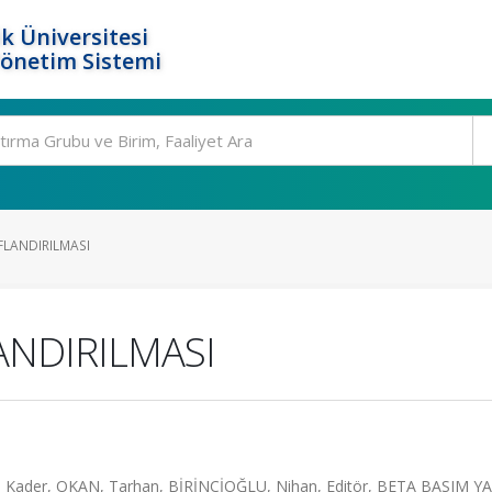
k Üniversitesi
Yönetim Sistemi
IFLANDIRILMASI
ANDIRILMASI
 Kader, OKAN, Tarhan, BİRİNCİOĞLU, Nihan, Editör, BETA BASIM YA