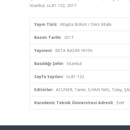
İstanbul, ss.81-132, 2017
Yayın Türü:
Kitapta Bölüm / Ders Kitabı
Basım Tarihi:
2017
Yayınevi:
BETA BASIM YAYIN
Basıldığı Şehir:
İstanbul
Sayfa Sayıları:
ss.81-132
Editörler:
ACUNER, Taner, İLHAN NAS, Tülay, ŞAH
Karadeniz Teknik Üniversitesi Adresli:
Evet