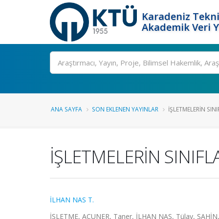
Karadeniz Tekni
Akademik Veri 
Ara
ANA SAYFA
SON EKLENEN YAYINLAR
İŞLETMELERİN SIN
İŞLETMELERİN SINIFL
İLHAN NAS T.
İŞLETME, ACUNER, Taner, İLHAN NAS, Tülay, ŞAHİN,