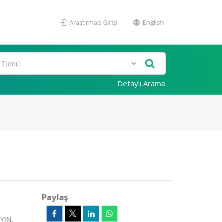
Araştırmacı Girişi
English
Detaylı Arama
Paylaş
YIN,