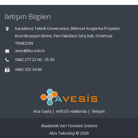
İletişim Bilgileri
Karadeniz Teknik Üniversitesi, Bilimsel Araştırma Projeleri
Koordinasyon Birimi, Fen Fakültesi Giriş Katı, Ortahisar
TRABZON
aves@ktu.edu.tr
0462 377 22 00 - 35 90
0462 325 34 84
Ana Sayfa
|
AVESİS Hakkında
|
İletişim
Akademik Veri Yönetim Sistemi
Abis Teknoloji
© 2026