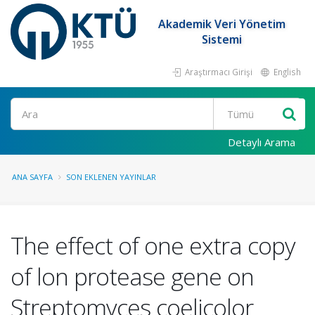
Akademik Veri Yönetim
Sistemi
Araştırmacı Girişi
English
Ara
Detaylı Arama
ANA SAYFA
SON EKLENEN YAYINLAR
The effect of one extra copy
of lon protease gene on
Streptomyces coelicolor