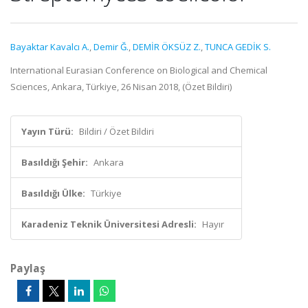
Bayaktar Kavalcı A.
,
Demir Ğ.
,
DEMİR ÖKSÜZ Z.
,
TUNCA GEDİK S.
International Eurasian Conference on Biological and Chemical
Sciences, Ankara, Türkiye, 26 Nisan 2018, (Özet Bildiri)
Yayın Türü:
Bildiri / Özet Bildiri
Basıldığı Şehir:
Ankara
Basıldığı Ülke:
Türkiye
Karadeniz Teknik Üniversitesi Adresli:
Hayır
Paylaş