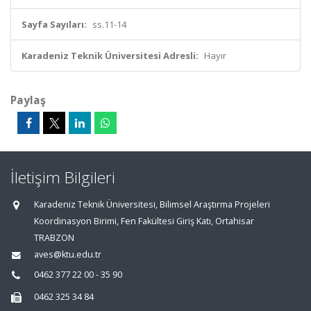
Sayfa Sayıları:
ss.11-14
Karadeniz Teknik Üniversitesi Adresli:
Hayır
Paylaş
İletişim Bilgileri
Karadeniz Teknik Üniversitesi, Bilimsel Araştırma Projeleri
Koordinasyon Birimi, Fen Fakültesi Giriş Katı, Ortahisar
TRABZON
aves@ktu.edu.tr
0462 377 22 00 - 35 90
0462 325 34 84