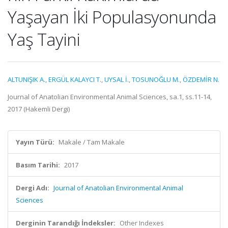
Yaşayan İki Populasyonunda
Yaş Tayini
ALTUNIŞIK A.
,
ERGÜL KALAYCI T.
,
UYSAL İ.
,
TOSUNOĞLU M.
,
ÖZDEMİR N.
Journal of Anatolian Environmental Animal Sciences, sa.1, ss.11-14,
2017 (Hakemli Dergi)
Yayın Türü:
Makale / Tam Makale
Basım Tarihi:
2017
Dergi Adı:
Journal of Anatolian Environmental Animal
Sciences
Derginin Tarandığı İndeksler:
Other Indexes