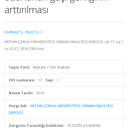
arttırılması
DURMAZ S.
,
YILDIZ Ü. C.
ARTVİN ÇORUH ÜNİVERSİTESİ ORMAN FAKÜLTESİ DERGİSİ, cilt.17, sa.1,
ss.32-37, 2016 (TRDizin)
Yayın Türü:
Makale / Tam Makale
Cilt numarası:
17
Sayı:
1
Basım Tarihi:
2016
Dergi Adı:
ARTVİN ÇORUH ÜNİVERSİTESİ ORMAN FAKÜLTESİ
DERGİSİ
Derginin Tarandığı İndeksler:
TR DİZİN (ULAKBİM)