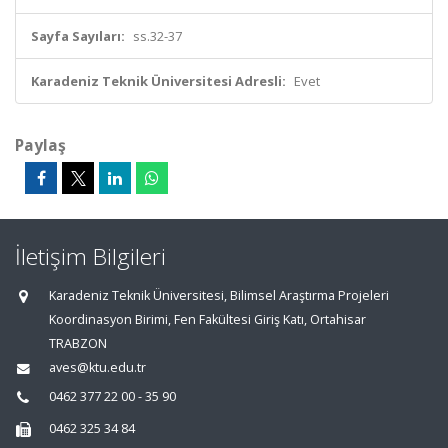
Sayfa Sayıları:
ss.32-37
Karadeniz Teknik Üniversitesi Adresli:
Evet
Paylaş
İletişim Bilgileri
Karadeniz Teknik Üniversitesi, Bilimsel Araştırma Projeleri
Koordinasyon Birimi, Fen Fakültesi Giriş Katı, Ortahisar
TRABZON
aves@ktu.edu.tr
0462 377 22 00 - 35 90
0462 325 34 84