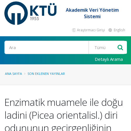
Akademik Veri Yönetim
Sistemi
Araştırmacı Girişi
English
Ara
Detaylı Arama
ANA SAYFA
SON EKLENEN YAYINLAR
Enzimatik muamele ile doğu
ladini (Picea orientalisl.) diri
odununun geçirgenliğinin