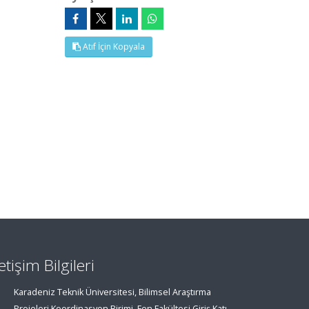
Atıf İçin Kopyala
letişim Bilgileri
Karadeniz Teknik Üniversitesi, Bilimsel Araştırma
Projeleri Koordinasyon Birimi, Fen Fakültesi Giriş Katı,