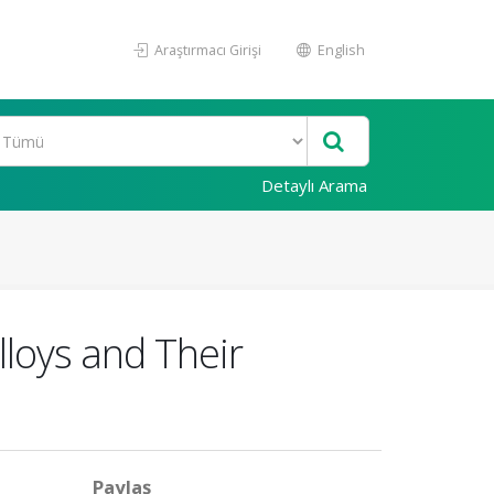
Araştırmacı Girişi
English
Detaylı Arama
loys and Their
Paylaş