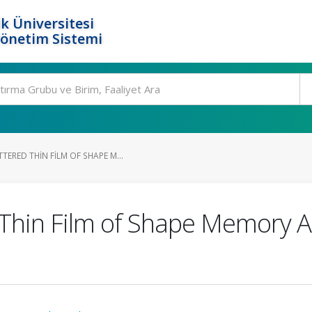
k Üniversitesi
Yönetim Sistemi
ERED THIN FILM OF SHAPE M...
hin Film of Shape Memory Al