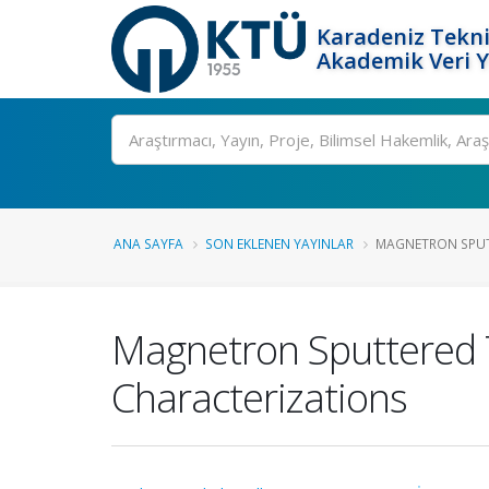
Karadeniz Tekni
Akademik Veri 
Ara
ANA SAYFA
SON EKLENEN YAYINLAR
MAGNETRON SPUTT
Magnetron Sputtered T
Characterizations