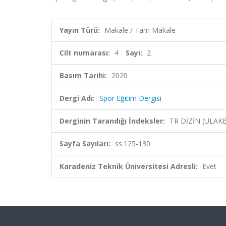
Yayın Türü:
Makale / Tam Makale
Cilt numarası:
4
Sayı:
2
Basım Tarihi:
2020
Dergi Adı:
Spor Eğitim Dergisi
Derginin Tarandığı İndeksler:
TR DİZİN (ULAK
Sayfa Sayıları:
ss.125-130
Karadeniz Teknik Üniversitesi Adresli:
Evet