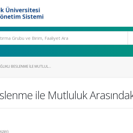
k Üniversitesi
Yönetim Sistemi
IKLI BESLENME ILE MUTLUL...
slenme ile Mutluluk Arasındaki
izin)