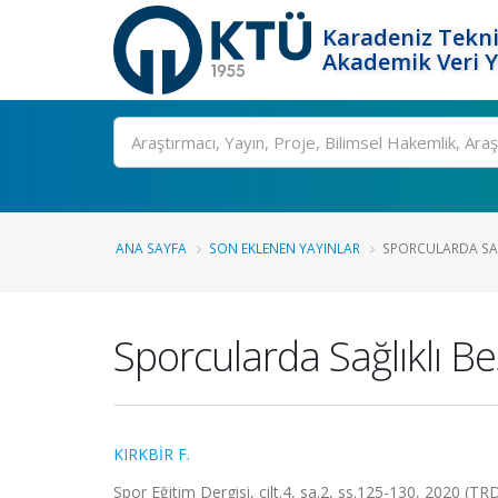
Karadeniz Tekni
Akademik Veri 
Ara
ANA SAYFA
SON EKLENEN YAYINLAR
SPORCULARDA SAĞL
Sporcularda Sağlıklı Be
KIRKBİR F.
Spor Eğitim Dergisi, cilt.4, sa.2, ss.125-130, 2020 (TRD