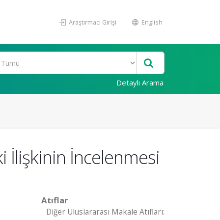
Araştırmacı Girişi
English
Detaylı Arama
 İlişkinin İncelenmesi
Atıflar
Diğer Uluslararası Makale Atıfları: