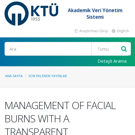
Akademik Veri Yönetim
Sistemi
Araştırmacı Girişi
English
Ara
Detaylı Arama
ANA SAYFA
SON EKLENEN YAYINLAR
MANAGEMENT OF FACIAL
BURNS WITH A
TRANSPARENT