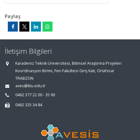
Paylaş
İletişim Bilgileri
Karadeniz Teknik Üniversitesi, Bilimsel Araştırma Projeleri
Koordinasyon Birimi, Fen Fakültesi Giriş Katı, Ortahisar
TRABZON
aves@ktu.edu.tr
0462 377 22 00 - 35 90
0462 325 34 84