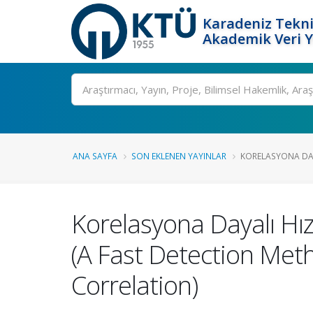
Karadeniz Tekni
Akademik Veri 
Ara
ANA SAYFA
SON EKLENEN YAYINLAR
KORELASYONA DAYA
Korelasyona Dayalı Hız
(A Fast Detection Met
Correlation)