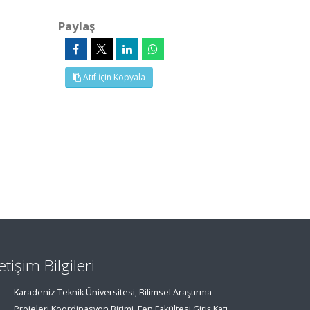
Paylaş
Atıf İçin Kopyala
letişim Bilgileri
Karadeniz Teknik Üniversitesi, Bilimsel Araştırma
Projeleri Koordinasyon Birimi, Fen Fakültesi Giriş Katı,