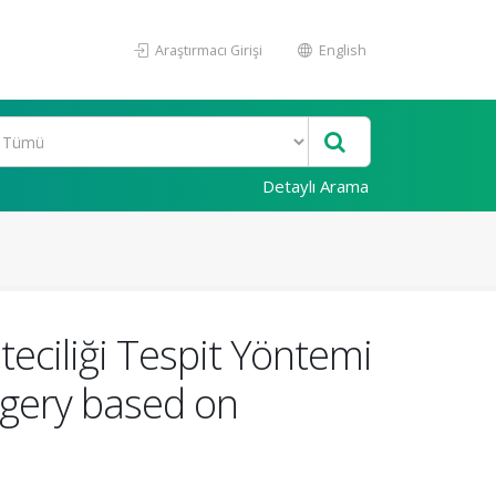
Araştırmacı Girişi
English
Detaylı Arama
teciliği Tespit Yöntemi
rgery based on