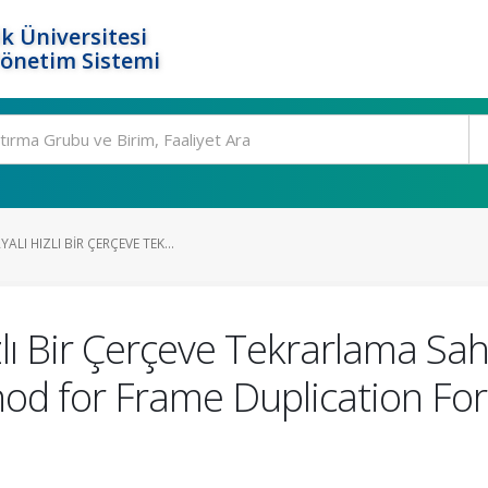
k Üniversitesi
Yönetim Sistemi
LI HIZLI BIR ÇERÇEVE TEK...
lı Bir Çerçeve Tekrarlama Sah
hod for Frame Duplication Fo