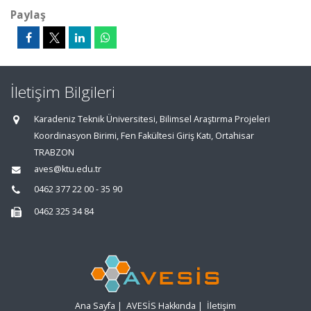
Paylaş
İletişim Bilgileri
Karadeniz Teknik Üniversitesi, Bilimsel Araştırma Projeleri
Koordinasyon Birimi, Fen Fakültesi Giriş Katı, Ortahisar
TRABZON
aves@ktu.edu.tr
0462 377 22 00 - 35 90
0462 325 34 84
Ana Sayfa
|
AVESİS Hakkında
|
İletişim