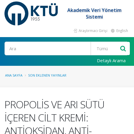
Akademik Veri Yönetim
Sistemi
Araştırmacı Girişi
English
Ara
Detaylı Arama
ANA SAYFA
SON EKLENEN YAYINLAR
PROPOLİS VE ARI SÜTÜ
İÇEREN CİLT KREMİ:
ANTİOKSİDAN, ANTİ-