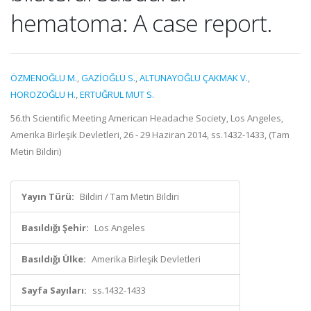
hematoma: A case report.
ÖZMENOĞLU M.
,
GAZİOĞLU S.
,
ALTUNAYOĞLU ÇAKMAK V.
,
HOROZOĞLU H.
,
ERTUĞRUL MUT S.
56.th Scientific Meeting American Headache Society, Los Angeles,
Amerika Birleşik Devletleri, 26 - 29 Haziran 2014, ss.1432-1433, (Tam
Metin Bildiri)
Yayın Türü:
Bildiri / Tam Metin Bildiri
Basıldığı Şehir:
Los Angeles
Basıldığı Ülke:
Amerika Birleşik Devletleri
Sayfa Sayıları:
ss.1432-1433