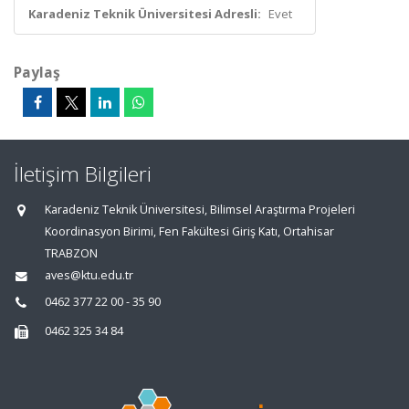
Karadeniz Teknik Üniversitesi Adresli:
Evet
Paylaş
İletişim Bilgileri
Karadeniz Teknik Üniversitesi, Bilimsel Araştırma Projeleri
Koordinasyon Birimi, Fen Fakültesi Giriş Katı, Ortahisar
TRABZON
aves@ktu.edu.tr
0462 377 22 00 - 35 90
0462 325 34 84