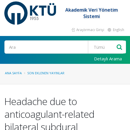
Akademik Veri Yönetim
Sistemi
Araştırmacı Girişi
English
Ara
Detaylı Arama
ANA SAYFA
SON EKLENEN YAYINLAR
Headache due to
anticoagulant-related
bilateral subdural