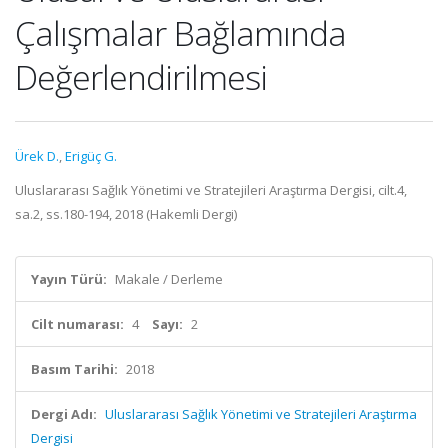
Çalışmalar Bağlamında
Değerlendirilmesi
Ürek D.
,
Erigüç G.
Uluslararası Sağlık Yönetimi ve Stratejileri Araştırma Dergisi, cilt.4,
sa.2, ss.180-194, 2018 (Hakemli Dergi)
Yayın Türü:
Makale / Derleme
Cilt numarası:
4
Sayı:
2
Basım Tarihi:
2018
Dergi Adı:
Uluslararası Sağlık Yönetimi ve Stratejileri Araştırma
Dergisi