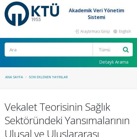
Akademik Veri Yönetim
Sistemi
Araştırmacı Girişi
English
Ara
Detaylı Arama
ANA SAYFA
SON EKLENEN YAYINLAR
Vekalet Teorisinin Sağlık
Sektöründeki Yansımalarının
Ulusal ve Uluslararası