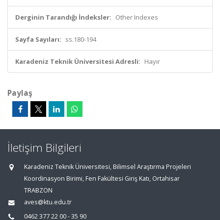
Derginin Tarandığı İndeksler:
Other Indexes
Sayfa Sayıları:
ss.180-194
Karadeniz Teknik Üniversitesi Adresli:
Hayır
Paylaş
İletişim Bilgileri
Karadeniz Teknik Üniversitesi, Bilimsel Araştırma Projeleri
Koordinasyon Birimi, Fen Fakültesi Giriş Katı, Ortahisar
TRABZON
aves@ktu.edu.tr
0462 377 22 00 - 35 90