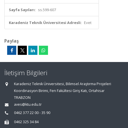
Sayfa Sayıları:
ss.599-607
Karadeniz Teknik Üniversitesi Adresli:
Evet
Paylaş
İletişim Bilgileri
Karadeniz Teknik Üniversitesi, Bilimsel Araştırma Projeleri
Koordinasyon Birimi, Fen Fakültesi Giriş Katı, Ortahisar
TRABZON
aves@ktu.edu.tr
0462 377 22 00 - 35 90
0462 325 34 84