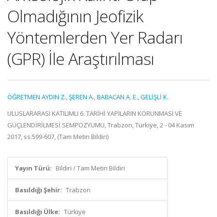
Olmadığının Jeofizik
Yöntemlerden Yer Radarı
(GPR) İle Araştırılması
ÖĞRETMEN AYDIN Z.
,
ŞEREN A.
,
BABACAN A. E.
,
GELİŞLİ K.
ULUSLARARASI KATILIMLI 6. TARİHİ YAPILARIN KORUNMASI VE
GÜÇLENDİRİLMESİ SEMPOZYUMU, Trabzon, Türkiye, 2 - 04 Kasım
2017, ss.599-607, (Tam Metin Bildiri)
Yayın Türü:
Bildiri / Tam Metin Bildiri
Basıldığı Şehir:
Trabzon
Basıldığı Ülke:
Türkiye