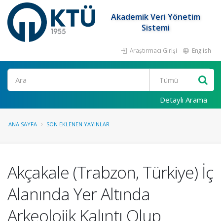
Akademik Veri Yönetim
Sistemi
Araştırmacı Girişi
English
Ara
Detaylı Arama
ANA SAYFA
SON EKLENEN YAYINLAR
Akçakale (Trabzon, Türkiye) İç
Alanında Yer Altında
Arkeolojik Kalıntı Olup