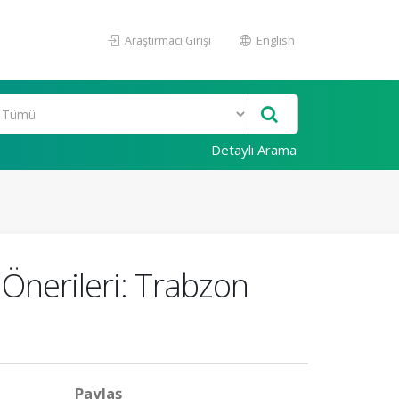
Araştırmacı Girişi
English
Detaylı Arama
 Önerileri: Trabzon
Paylaş