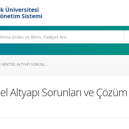
k Üniversitesi
Yönetim Sistemi
E KENTSEL ALTYAPI SORUNL...
sel Altyapı Sorunları ve Çözüm