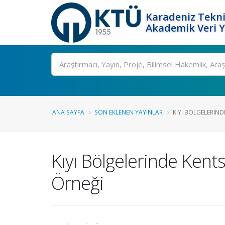
Karadeniz Tekni
Akademik Veri 
Ara
ANA SAYFA
SON EKLENEN YAYINLAR
KIYI BÖLGELERIND
Kıyı Bölgelerinde Kent
Örneği