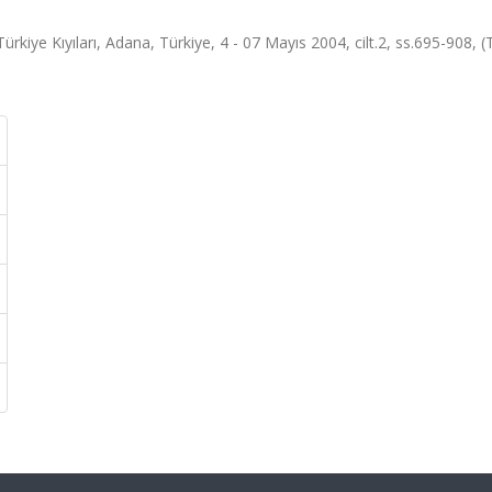
Türkiye Kıyıları, Adana, Türkiye, 4 - 07 Mayıs 2004, cilt.2, ss.695-908, 