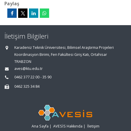
Paylaş
İletişim Bilgileri
Karadeniz Teknik Üniversitesi, Bilimsel Araştırma Projeleri
Koordinasyon Birimi, Fen Fakültesi Giriş Katı, Ortahisar
TRABZON
aves@ktu.edu.tr
0462 377 22 00 - 35 90
0462 325 34 84
Ana Sayfa
|
AVESİS Hakkında
|
İletişim