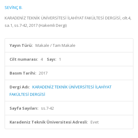
SEVİNÇ B.
KARADENİZ TEKNİK ÜNİVERSİTESİ İLAHİYAT FAKÜLTESİ DERGİSİ, cilt.4,
sa.1, ss.7-42, 2017 (Hakemli Dergi)
Yayın Türü:
Makale / Tam Makale
Cilt numarası:
4
Sayı:
1
Basım Tarihi:
2017
Dergi Adı:
KARADENİZ TEKNİK ÜNİVERSİTESİ İLAHİYAT
FAKÜLTESİ DERGİSİ
Sayfa Sayıları:
ss.7-42
Karadeniz Teknik Üniversitesi Adresli:
Evet