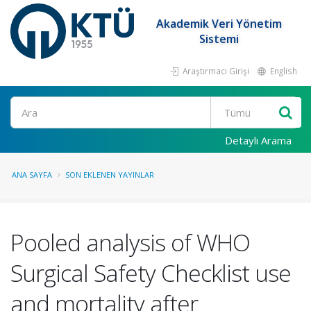
Akademik Veri Yönetim
Sistemi
Araştırmacı Girişi
English
Ara
Detaylı Arama
ANA SAYFA
SON EKLENEN YAYINLAR
Pooled analysis of WHO
Surgical Safety Checklist use
and mortality after