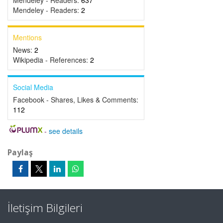
Mendeley - Readers:
637
Mendeley - Readers:
2
Mentions
News:
2
Wikipedia - References:
2
Social Media
Facebook - Shares, Likes & Comments:
112
-
see details
Paylaş
İletişim Bilgileri