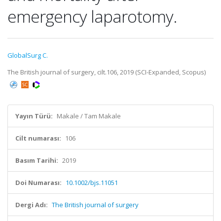
emergency laparotomy.
GlobalSurg C.
The British journal of surgery, cilt.106, 2019 (SCI-Expanded, Scopus)
Yayın Türü:
Makale / Tam Makale
Cilt numarası:
106
Basım Tarihi:
2019
Doi Numarası:
10.1002/bjs.11051
Dergi Adı:
The British journal of surgery