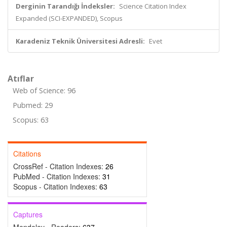
Derginin Tarandığı İndeksler:
Science Citation Index
Expanded (SCI-EXPANDED), Scopus
Karadeniz Teknik Üniversitesi Adresli:
Evet
Atıflar
Web of Science: 96
Pubmed: 29
Scopus: 63
Citations
CrossRef - Citation Indexes:
26
PubMed - Citation Indexes:
31
Scopus - Citation Indexes:
63
Captures