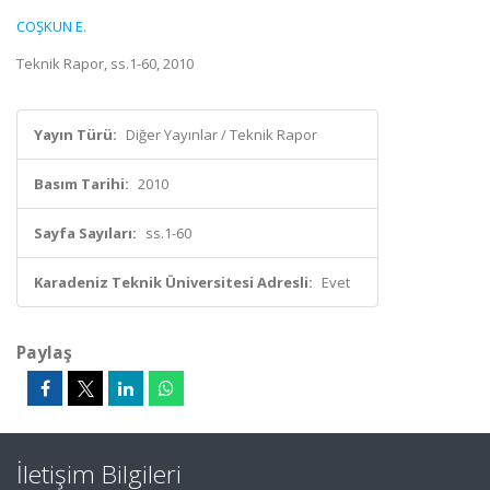
COŞKUN E.
Teknik Rapor, ss.1-60, 2010
Yayın Türü:
Diğer Yayınlar / Teknik Rapor
Basım Tarihi:
2010
Sayfa Sayıları:
ss.1-60
Karadeniz Teknik Üniversitesi Adresli:
Evet
Paylaş
İletişim Bilgileri