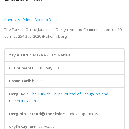
Kavraz M.
,
Yılmaz Yıldırım D.
The Turkish Online Journal of Design, Art and Communication, cilt.10,
sa.3, ss.254-270, 2020 (Hakemli Dergi)
Yayın Türü:
Makale / Tam Makale
Cilt numarası:
10
Sayı:
3
Basım Tarihi:
2020
Dergi Adı:
The Turkish Online Journal of Design, Art and
Communication
Derginin Tarandığı İndeksler:
Index Copernicus
Sayfa Sayıları:
ss.254-270