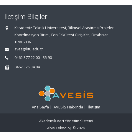
İletişim Bilgileri
Karadeniz Teknik Üniversitesi, Bilimsel Araştırma Projeleri
Koordinasyon Birimi, Fen Fakültesi Giriş Katı, Ortahisar
TRABZON
aves@ktu.edu.tr
0462 377 22 00 - 35 90
0462 325 34 84
Ana Sayfa
|
AVESİS Hakkında
|
İletişim
Akademik Veri Yönetim Sistemi
Abis Teknoloji
© 2026