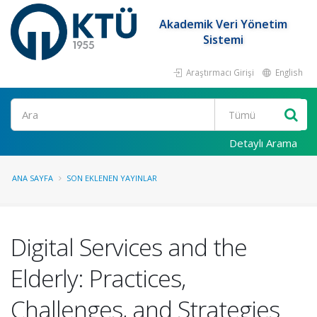
Akademik Veri Yönetim
Sistemi
Araştırmacı Girişi
English
Ara
Detaylı Arama
ANA SAYFA
SON EKLENEN YAYINLAR
Digital Services and the
Elderly: Practices,
Challenges, and Strategies