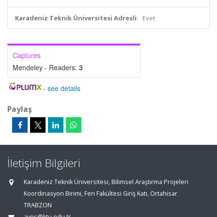
Karadeniz Teknik Üniversitesi Adresli:
Evet
Captures
Mendeley - Readers:
3
-
see details
Paylaş
İletişim Bilgileri
Karadeniz Teknik Üniversitesi, Bilimsel Araştırma Projeleri
Koordinasyon Birimi, Fen Fakültesi Giriş Katı, Ortahisar
TRABZON
aves@ktu.edu.tr