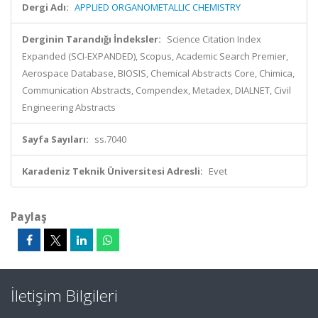
Dergi Adı:
APPLIED ORGANOMETALLIC CHEMISTRY
Derginin Tarandığı İndeksler:
Science Citation Index
Expanded (SCI-EXPANDED), Scopus, Academic Search Premier,
Aerospace Database, BIOSIS, Chemical Abstracts Core, Chimica,
Communication Abstracts, Compendex, Metadex, DIALNET, Civil
Engineering Abstracts
Sayfa Sayıları:
ss.7040
Karadeniz Teknik Üniversitesi Adresli:
Evet
Paylaş
İletişim Bilgileri