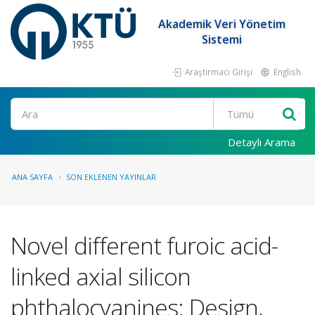
Akademik Veri Yönetim
Sistemi
Araştırmacı Girişi
English
Ara
Detaylı Arama
ANA SAYFA
SON EKLENEN YAYINLAR
Novel different furoic acid-
linked axial silicon
phthalocyanines: Design,