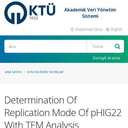
Akademik Veri Yönetim
Sistemi
Araştırmacı Girişi
English
Ara
Detaylı Arama
ANA SAYFA
SON EKLENEN YAYINLAR
Determination Of
Replication Mode Of pHIG22
With TEM Analysis