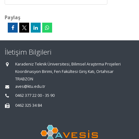
Paylaş
İletişim Bilgileri
Karadeniz Teknik Üniversitesi, Bilimsel Araştırma Projeleri
Koordinasyon Birimi, Fen Fakültesi Giriş Katı, Ortahisar
TRABZON
aves@ktu.edu.tr
0462 377 22 00 - 35 90
0462 325 34 84