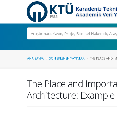
Karadeniz Tekni
Akademik Veri 
Ara
ANA SAYFA
SON EKLENEN YAYINLAR
THE PLACE AND I
The Place and Importa
Architecture: Example o