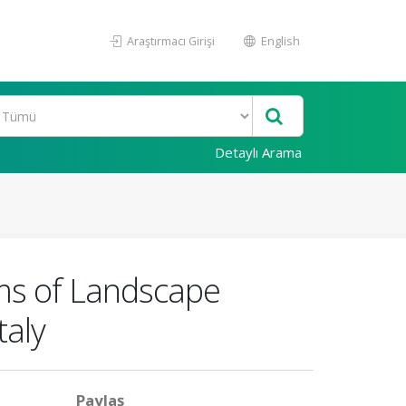
Araştırmacı Girişi
English
Detaylı Arama
ms of Landscape
taly
Paylaş