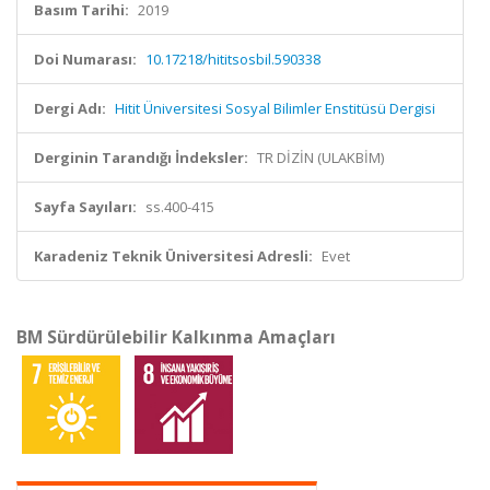
Basım Tarihi:
2019
Doi Numarası:
10.17218/hititsosbil.590338
Dergi Adı:
Hitit Üniversitesi Sosyal Bilimler Enstitüsü Dergisi
Derginin Tarandığı İndeksler:
TR DİZİN (ULAKBİM)
Sayfa Sayıları:
ss.400-415
Karadeniz Teknik Üniversitesi Adresli:
Evet
BM Sürdürülebilir Kalkınma Amaçları