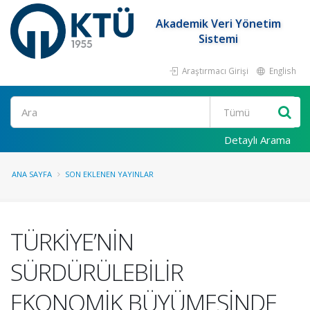
Akademik Veri Yönetim
Sistemi
Araştırmacı Girişi
English
Ara
Detaylı Arama
ANA SAYFA
SON EKLENEN YAYINLAR
TÜRKİYE’NİN
SÜRDÜRÜLEBİLİR
EKONOMİK BÜYÜMESİNDE