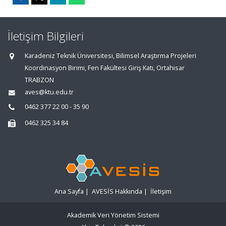
İletişim Bilgileri
Karadeniz Teknik Üniversitesi, Bilimsel Araştırma Projeleri
Koordinasyon Birimi, Fen Fakültesi Giriş Katı, Ortahisar
TRABZON
aves@ktu.edu.tr
0462 377 22 00 - 35 90
0462 325 34 84
Ana Sayfa
|
AVESİS Hakkında
|
İletişim
Akademik Veri Yönetim Sistemi