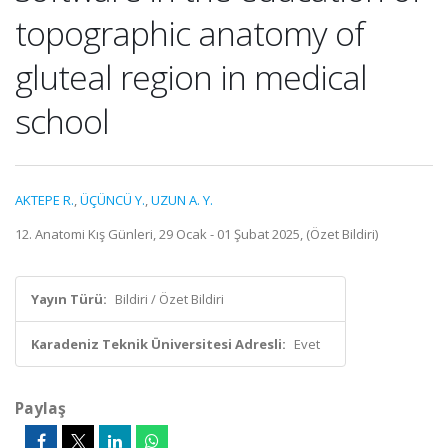
topographic anatomy of
gluteal region in medical
school
AKTEPE R.
,
ÜÇÜNCÜ Y.
,
UZUN A. Y.
12. Anatomi Kış Günleri, 29 Ocak - 01 Şubat 2025, (Özet Bildiri)
Yayın Türü:
Bildiri / Özet Bildiri
Karadeniz Teknik Üniversitesi Adresli:
Evet
Paylaş