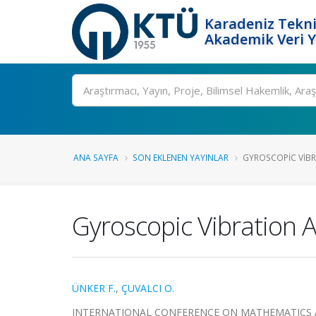
Karadeniz Tekni
Akademik Veri 
Ara
ANA SAYFA
SON EKLENEN YAYINLAR
GYROSCOPIC VIBRA
Gyroscopic Vibration A
ÜNKER F.
,
ÇUVALCI O.
INTERNATIONAL CONFERENCE ON MATHEMATICS AND E