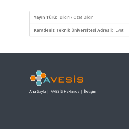
Yayın Türü:
Bildiri / Özet Bildiri
Karadeniz Teknik Üniversitesi Adresli:
Evet
Ana Sayfa
|
AVESİS Hakkında
|
İletişim