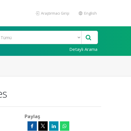
Araştırmacı Girişi
English
Detaylı Arama
es
Paylaş