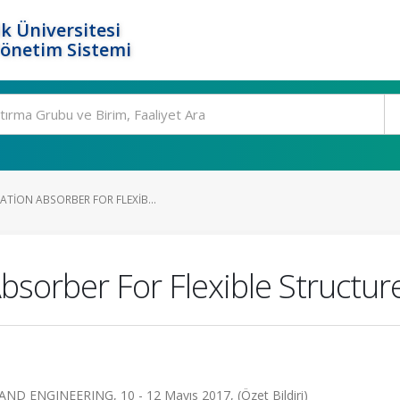
k Üniversitesi
Yönetim Sistemi
TION ABSORBER FOR FLEXIB...
bsorber For Flexible Structur
NGINEERING, 10 - 12 Mayıs 2017, (Özet Bildiri)