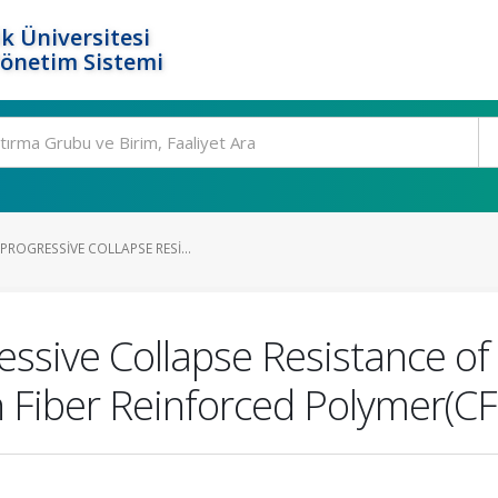
k Üniversitesi
Yönetim Sistemi
ROGRESSIVE COLLAPSE RESI...
ssive Collapse Resistance of
n Fiber Reinforced Polymer(C