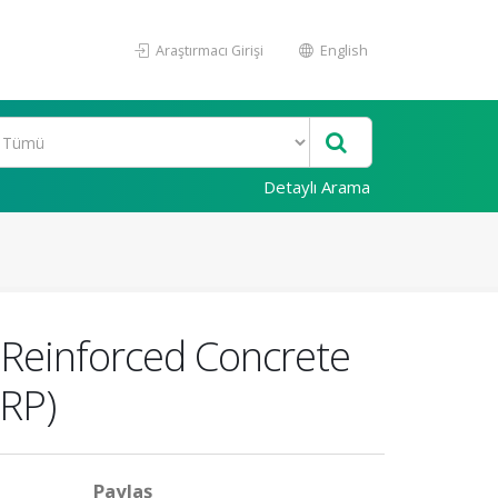
Araştırmacı Girişi
English
Detaylı Arama
 Reinforced Concrete
FRP)
Paylaş