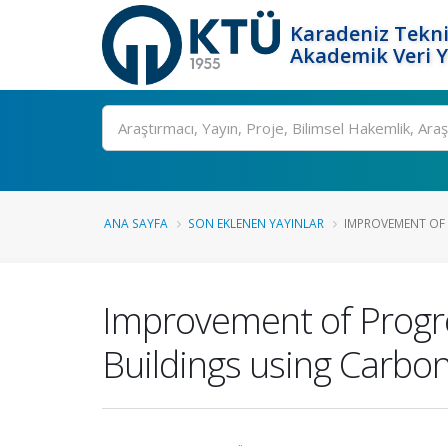
Karadeniz Tekni
Akademik Veri 
Ara
ANA SAYFA
SON EKLENEN YAYINLAR
IMPROVEMENT OF P
Improvement of Progre
Buildings using Carbo